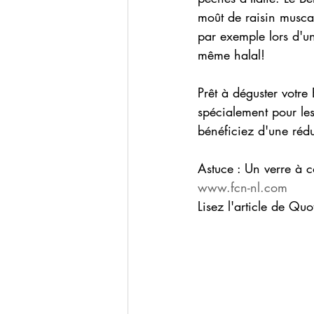
moût de raisin muscat 
par exemple lors d'un 
même halal!
Prêt à déguster votre
spécialement pour le
bénéficiez d'une réd
Astuce : Un verre à c
www.fcn-nl.com
Lisez l'article de Qu