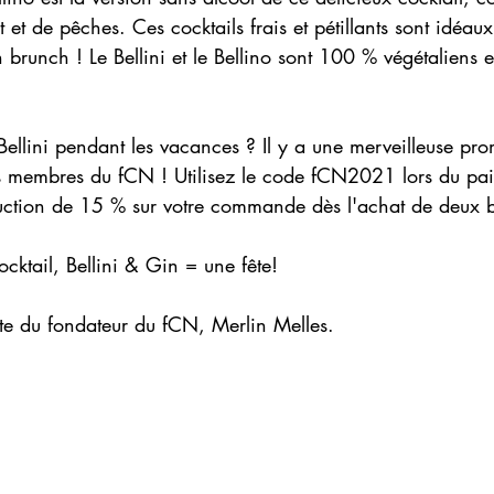
et de pêches. Ces cocktails frais et pétillants sont idéaux à
brunch ! Le Bellini et le Bellino sont 100 % végétaliens et
 Bellini pendant les vacances ? Il y a une merveilleuse pr
s membres du fCN ! Utilisez le code fCN2021 lors du pai
uction de 15 % sur votre commande dès l'achat de deux bo
ocktail, Bellini & Gin = une fête!
ote du fondateur du fCN, Merlin Melles.