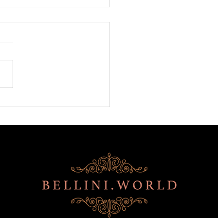
sons du Nouvel An FCN