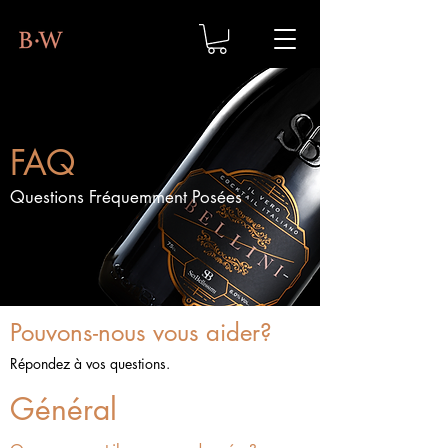
FAQ
Questions Fréquemment Posées
Pouvons-nous vous aider?
Répondez à vos questions.
Général