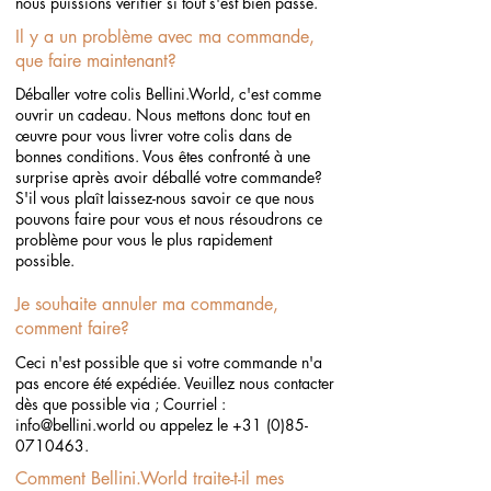
nous puissions vérifier si tout s'est bien passé.
Il y a un problème avec ma commande,
que faire maintenant?
Déballer votre colis Bellini.World, c'est comme
ouvrir un cadeau. Nous mettons donc tout en
œuvre pour vous livrer votre colis dans de
bonnes conditions. Vous êtes confronté à une
surprise après avoir déballé votre commande?
S'il vous plaît laissez-nous savoir ce que nous
pouvons faire pour vous et nous résoudrons ce
problème pour vous le plus rapidement
possible.
Je souhaite annuler ma commande,
comment faire?
Ceci n'est possible que si votre commande n'a
pas encore été expédiée. Veuillez nous contacter
dès que possible via ; Courriel :
info@bellini.world
ou appelez le
+31 (0)85-
0710463
.
Comment Bellini.World traite-t-il mes