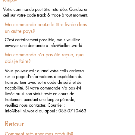
Votre commande peut être retardée. Gardez un
œil sur votre code track & trace à tout moment.
Ma commande peut-elle être livrée dans
un autre pays?
C'est certainement possible, mais veuillez
envoyer une demande à
info@bellini.world
Ma commande n'a pas été reçue, que
dois-je faire?
Vous pouvez voir quand votre colis arrivera
sur la page d'informations d'expédition du
transporteur avec votre code de suivi et de
traçabilité. Si votre commande n'a pas été
livrée ou si son statut reste en cours de
traitement pendant une longue période,
veuillez nous contacter. Courriel :
info@bellini.world
ou appel :
085-0710463
Retour
Comment retourner mes produits?