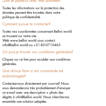
Que se passe-t-il avec mes données?
Toutes les informations sur la protection des
données peuvent être trouvées dans notre
politique de confidentialité.
Comment puis-je te contacter?
Toutes nos coordonnées concernant Bellini.world
se trouvent sur notre site
Web
www.bellini.world
sous contact.
info@bellini.world
ou
+31-85-0710463
Où puis-je trouver vos conditions générales?
Cliquez sur ce lien pour accéder aux conditions
générales.
Que dois-je faire si ma commande est
endommagée?
Contactez-nous directement par courriel! Nous
vous demanderons très probablement d'envoyer
un e-mail avec une description + photo des
dégâts à
info@bellini.world
. Nous chercherons
ensemble une solution adaptée.