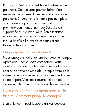
Parfois, il n'est pas possible de finaliser votre
paiement. Ce que vous pouvez faire, c'est
réessayer le paiement avec un autre mode de
paiement. Si cela ne fonctionne pas non plus,
vous pouvez repasser la commande. La
première commande (non payée) est alors
supprimée du système. Si la 2ème tentative
échoue également, vous pouvez envoyer un e-
mail à
info@bellini.world
et nous serons
heureux de vous aider.
Où puis-je trouver ma facture?
Nous envoyons votre facture par voie numérique.
Après avoir passé votre commande, vous
recevrez une confirmation de commande avec un
aperçu de votre commande. Lorsque votre colis
est en route, vous recevrez la facture numérique
de notre part. Vous ne trouverez ni bon de
livraison ni facture dans la boîte de commande.
Il y a des informations incorrectes sur la
facture. Comment puis-je le changer?
Bien entendu, il peut toujours arriver que des