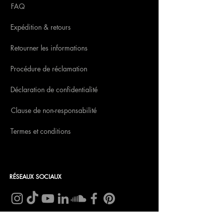
FAQ
Expédition & retours
Retourner les informations
Procédure de réclamation
Déclaration de confidentialité
Clause de non-responsabilité
Termes et conditions
RÉSEAUX SOCIAUX