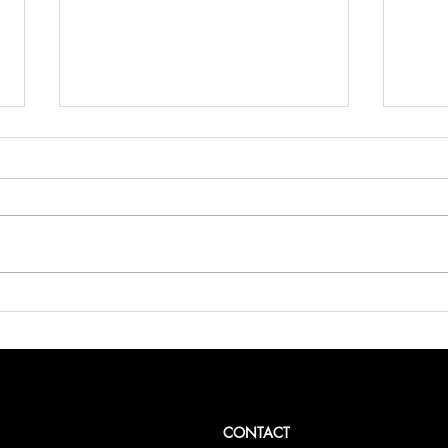
FCN Saint-Valentin
Bois
CONTACT