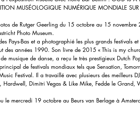
OSITION MUSÉOLOGIQUE NUMÉRIQUE MONDIALE SUR
hotos de Rutger Geerling du 15 octobre au 15 novembre 
stricht Photo Museum.
des Pays-Bas et a photographié les plus grands festivals et 
t des années 1990. Son livre de 2015 « This is my churc
de musique de danse, a reçu le très prestigieux Dutch 
 principal de festivals mondiaux tels que Sensation, Tomo
usic Festival. Il a travaillé avec plusieurs des meilleurs 
, Hardwell, Dimitri Vegas & Like Mike, Fedde le Grand,
ieu le mercredi 19 octobre au Beurs van Berlage à Amste