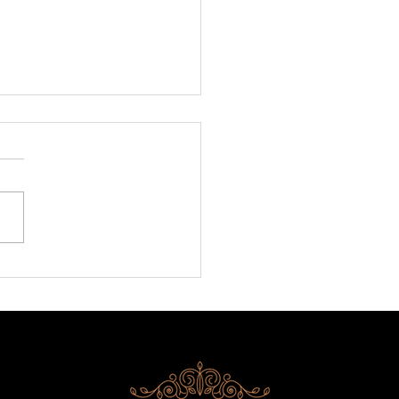
sons du Nouvel An FCN