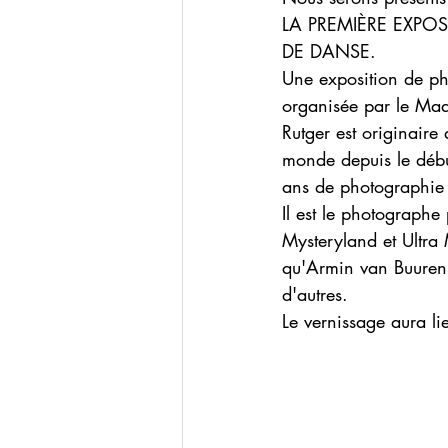
LA PREMIÈRE EXP
DE DANSE.
Une exposition de p
organisée par le Maa
Rutger est originaire 
monde depuis le débu
ans de photographie 
Il est le photographe
Mysteryland et Ultra M
qu'Armin van Buuren
d'autres.
Le vernissage aura l