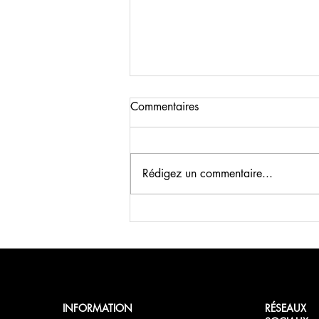
Commentaires
Rédigez un commentaire...
Petit-déjeuner de Saint-Valentin
au FCN
INFORMATION
RÉSEAUX