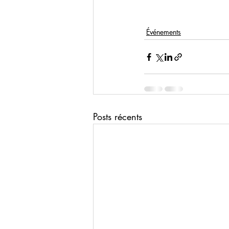
Événements
Posts récents