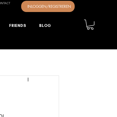
ONTACT
INLOGGEN/REGISTREREN
FRIENDS
BLOG
DJ.