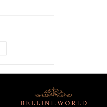
sons du Nouvel An FCN