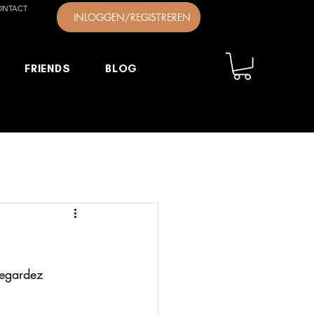
ONTACT
INLOGGEN/REGISTREREN
FRIENDS
BLOG
Regardez 