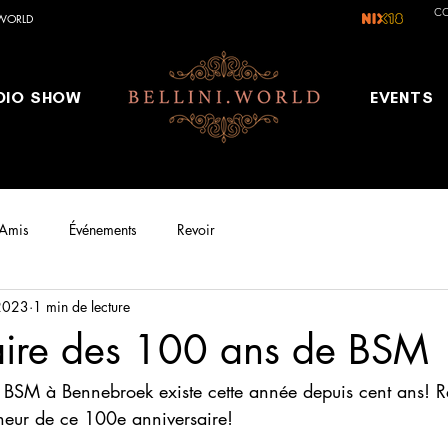
C
.WORLD
DIO SHOW
EVENTS
Amis
Événements
Revoir
 2023
1 min de lecture
aire des 100 ans de BSM
ve BSM à Bennebroek existe cette année depuis cent ans! 
neur de ce 100e anniversaire!