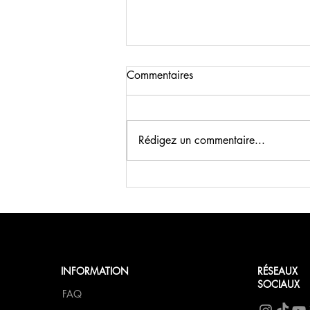
Commentaires
Rédigez un commentaire...
Petit-déjeuner de Saint-Valentin
au FCN
INFORMATION
RÉSEAUX
SOCIAUX
FAQ