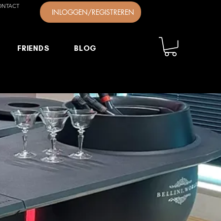
ONTACT
INLOGGEN/REGISTREREN
FRIENDS
BLOG