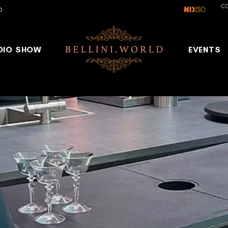
C
D
DIO SHOW
EVENTS