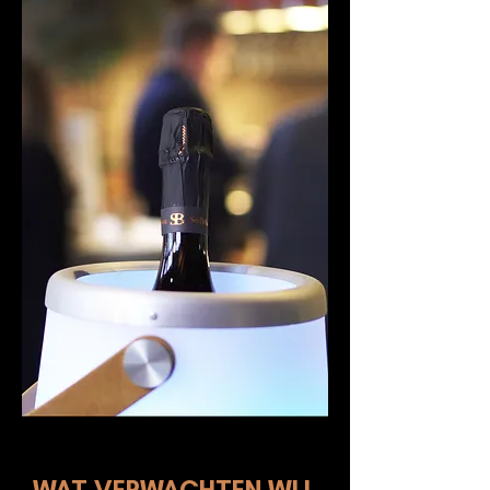
Maak deel uit van de beleving
WAT VERWACHTEN WIJ