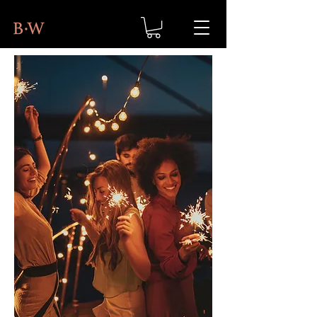
BELLINI.WORLD
FRIENDS
Bellini.World Friends Programma