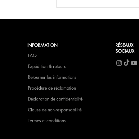
Petit-déjeuner de Saint-Valentin
au FCN
INFORMATION
RÉSEAUX
SOCIAUX
FAQ
Expédition & retours
Retourner les informations
Procédure de réclamation
Déclaration de confidentialité
Clause de non-responsabilité
Termes et conditions