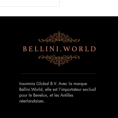
sons du Nouvel An FCN
Insomnia Global B.V. Avec la marque
Bellini.World, elle est l'importateur exclusif
pour le Benelux, et les Antilles
néerlandaises.