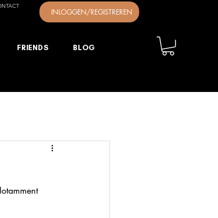
ONTACT
INLOGGEN/REGISTREREN
FRIENDS
BLOG
 Notamment 