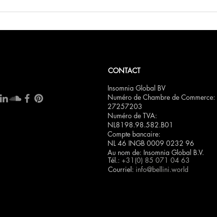
Bois
CONTACT
Insomnia Global BV
Numéro de Chambre de Commerce:
27257203
Numéro de TVA:
NL8198.98.582.B01
Compte bancaire:
NL 46 INGB 0009 0232 96
Au nom de: Insomnia Global B.V.
Tél.:
+31(0) 85 071 04 63
Courriel:
info@bellini.world